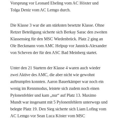
Vorsprung vor Leonard Ebeling vom AC Höxter und
Tolga Deniz vom AC Lemgo durch.
Die Klasse 3 war die am stärksten besetzte Klasse. Ohne
Retzer Beteiligung sicherte sich Berkay Sarac den zweiten
Klassensieg für den MSC Wiedenbrück. Platz 2 ging an
Ole Beckmann vom AMC Helpup vor Jannick-Alexander
von Scheven der für den ASC Bad Meinberg startet.
Unter den 21 Startern der Klasse 4 waren auch wieder
zwei Aktive des AMC, die aber nicht wie gewohnt
auftrumpfen konnten. Aaron Bauerkämper war noch ein
wenig im Rennmodus, leistete sich zudem noch einen
Pylonenfehler und kam „nur“ auf Platz 13. Maximo
Mundt war insgesamt mit 5 Pylonenfehlern unterwegs und
belegte Platz 19. Den Sieg sicherte sich Liam Lofing vom
AC Lemgo vor Sean Luca Köster vom MSC