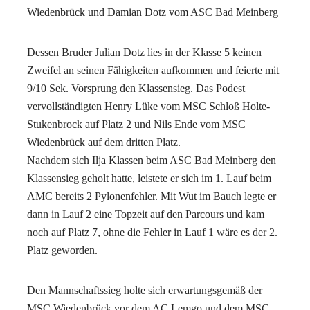
Wiedenbrück und Damian Dotz vom ASC Bad Meinberg
Dessen Bruder Julian Dotz lies in der Klasse 5 keinen
Zweifel an seinen Fähigkeiten aufkommen und feierte mit
9/10 Sek. Vorsprung den Klassensieg. Das Podest
vervollständigten Henry Lüke vom MSC Schloß Holte-
Stukenbrock auf Platz 2 und Nils Ende vom MSC
Wiedenbrück auf dem dritten Platz.
Nachdem sich Ilja Klassen beim ASC Bad Meinberg den
Klassensieg geholt hatte, leistete er sich im 1. Lauf beim
AMC bereits 2 Pylonenfehler. Mit Wut im Bauch legte er
dann in Lauf 2 eine Topzeit auf den Parcours und kam
noch auf Platz 7, ohne die Fehler in Lauf 1 wäre es der 2.
Platz geworden.
Den Mannschaftssieg holte sich erwartungsgemäß der
MSC Wiedenbrück vor dem AC Lemgo und dem MSC