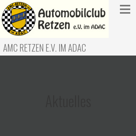
Zum
Inhalt
springen
AMC RETZEN E.V. IM ADAC
Aktuelles