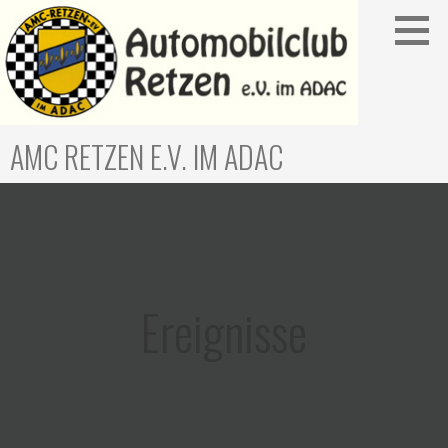
Zum
Inhalt
springen
AMC RETZEN E.V. IM ADAC
Ereignisse