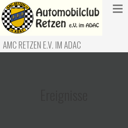
Zum
Inhalt
springen
AMC RETZEN E.V. IM ADAC
Ereignisse