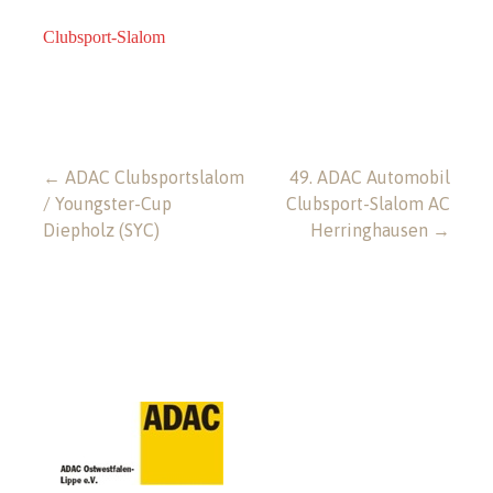
Clubsport-Slalom
Beitragsnavigation
← ADAC Clubsportslalom
49. ADAC Automobil
/ Youngster-Cup
Clubsport-Slalom AC
Diepholz (SYC)
Herringhausen →