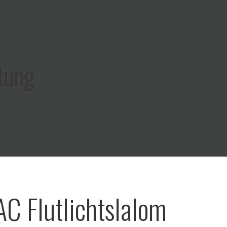
tung
AC Flutlichtslalom