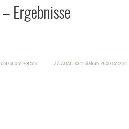
 – Ergebnisse
ion
ichtslalom Retzen
27. ADAC-Kart-Slalom-2000 Retzen