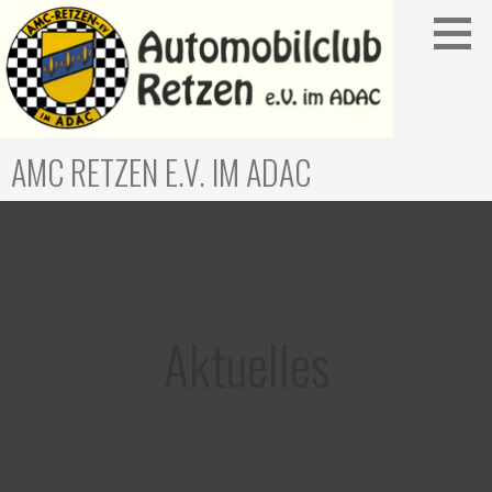
Zum
Inhalt
springen
AMC RETZEN E.V. IM ADAC
Aktuelles