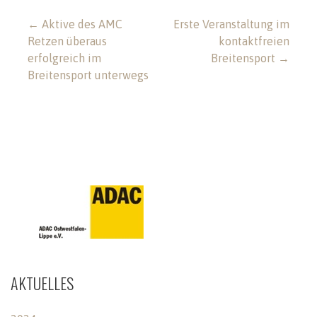
Beitragsnavigation
← Aktive des AMC
Erste Veranstaltung im
Retzen überaus
kontaktfreien
erfolgreich im
Breitensport →
Breitensport unterwegs
AKTUELLES