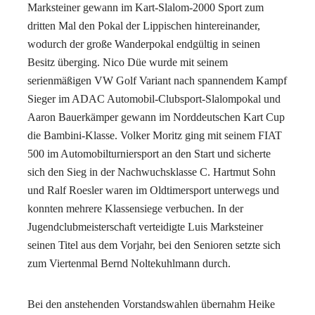
Marksteiner gewann im Kart-Slalom-2000 Sport zum
dritten Mal den Pokal der Lippischen hintereinander,
wodurch der große Wanderpokal endgültig in seinen
Besitz überging. Nico Düe wurde mit seinem
serienmäßigen VW Golf Variant nach spannendem Kampf
Sieger im ADAC Automobil-Clubsport-Slalompokal und
Aaron Bauerkämper gewann im Norddeutschen Kart Cup
die Bambini-Klasse. Volker Moritz ging mit seinem FIAT
500 im Automobilturniersport an den Start und sicherte
sich den Sieg in der Nachwuchsklasse C. Hartmut Sohn
und Ralf Roesler waren im Oldtimersport unterwegs und
konnten mehrere Klassensiege verbuchen. In der
Jugendclubmeisterschaft verteidigte Luis Marksteiner
seinen Titel aus dem Vorjahr, bei den Senioren setzte sich
zum Viertenmal Bernd Noltekuhlmann durch.
Bei den anstehenden Vorstandswahlen übernahm Heike