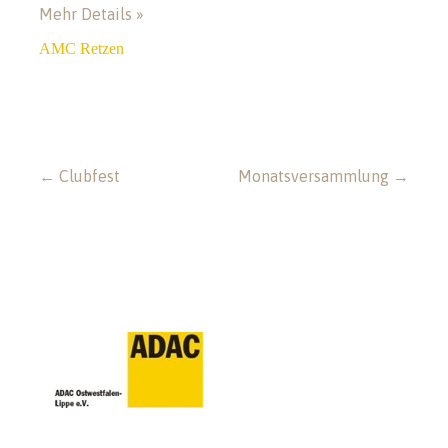
Mehr Details »
AMC Retzen
Beitragsnavigation
← Clubfest
Monatsversammlung →