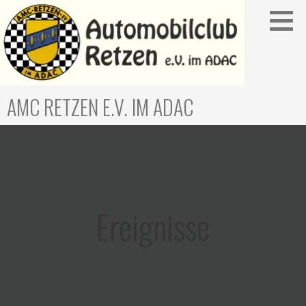
Zum
Inhalt
springen
AMC RETZEN E.V. IM ADAC
Ereignisse