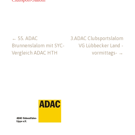
Beitragsnavigation
← 55. ADAC
3.ADAC Clubsportslalom
Brunnenslalom mit SYC-
VG Lübbecker Land -
Vergleich ADAC HTH
vormittags- →