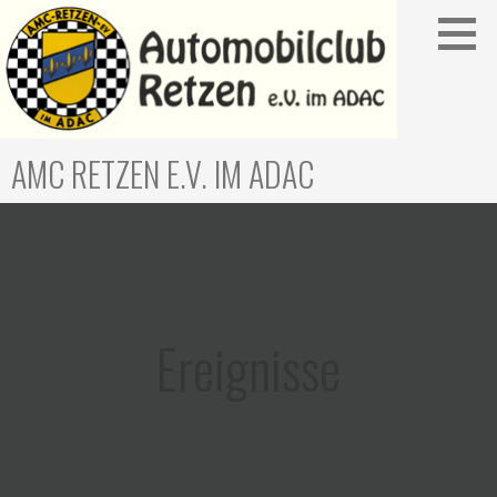
Zum
Inhalt
springen
AMC RETZEN E.V. IM ADAC
Ereignisse