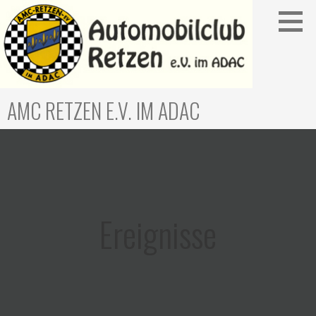
Zum
Inhalt
springen
AMC RETZEN E.V. IM ADAC
Ereignisse