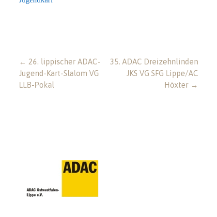
Beitragsnavigation
← 26. lippischer ADAC-
35. ADAC Dreizehnlinden
Jugend-Kart-Slalom VG
JKS VG SFG Lippe/AC
LLB-Pokal
Höxter →